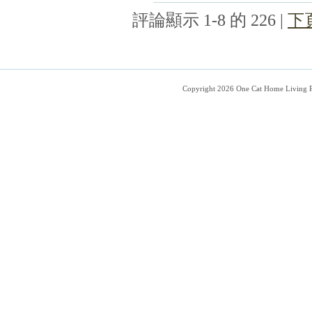
評論顯示 1-8 的 226
|
下
Copyright 2026 One Cat Home Living 