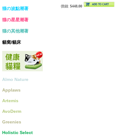
價錢:
$448.00
猫の波點潮著
猫の星星潮著
猫の其他潮著
貓窩/貓床
Almo Nature
Applaws
Artemis
AvoDerm
Greenies
Holistic Select