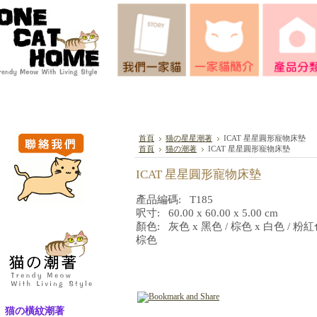
首頁
猫の星星潮著
ICAT 星星圓形寵物床墊
首頁
猫の潮著
ICAT 星星圓形寵物床墊
ICAT 星星圓形寵物床墊
產品編碼: T185
呎寸: 60.00 x 60.00 x 5.00 cm
顏色: 灰色 x 黑色 / 棕色 x 白色 / 粉紅
棕色
猫の橫紋潮著